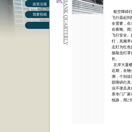
政策法规
航空障碍灯
我要投稿
飞行器起到
全需要，在
在夜晚、雨
飞行安全。
灯，其频率
志灯为红色
接敲击灯罩
长。
左岸大厦楼
近期，在物
测，个别设
部障碍灯具
业不便且具
系专门厂家
线路，用2
工程