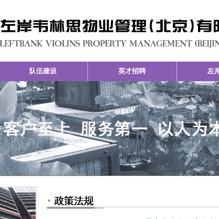
队伍建设
英才招聘
左