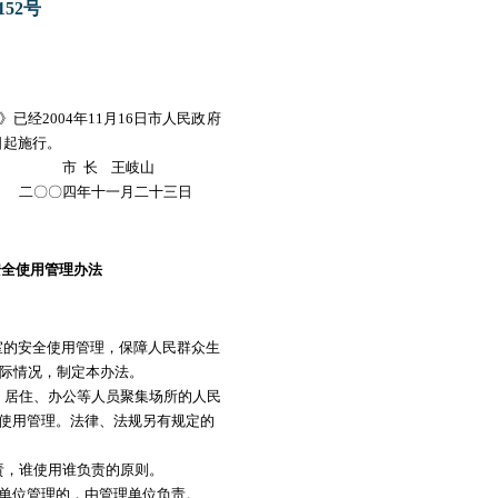
52号
经2004年11月16日市人民政府
日起施行。
王岐山
月二十三日
安全使用管理办法
室的安全使用管理，保障人民群众生
际情况，制定本办法。
、居住、办公等人员聚集场所的人民
全使用管理。法律、法规另有规定的
责，谁使用谁负责的原则。
单位管理的，由管理单位负责。