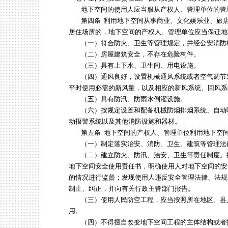
地下空间的使用人应当服从产权人、管理单位的管
第四条 利用地下空间从事商业、文化娱乐业、旅店
居住场所的，地下空间的产权人、管理单位应当保证地
（一）符合防火、卫生等管理规定，并经公安消防
（二）房屋建筑安全，不存在危险构件。
（三）具有上下水、卫生间、用电设施。
（四）通风良好，设置机械通风系统或者空气调节
平时使用必需的新风量，以及相应的新风系统、回风系
（五）具有防汛、防雨水倒灌设施。
（六）按规定设置和配备机械防烟排烟系统、自动
动报警系统以及其他消防设施和器材。
第五条 地下空间的产权人、管理单位利用地下空间
（一）制定落实治安、消防、卫生、建筑等管理法
（二）建立防火、防汛、治安、卫生等责任制度。
地下空间安全使用责任书，明确使用人对地下空间的安
的情况进行监督；发现使用人违反安全管理法律、法规
制止、纠正，并向有关行政主管部门报告。
（三）使用人民防空工程，应当按照所在地区、县
用。
（四）不得擅自改变地下空间工程的主体结构或者