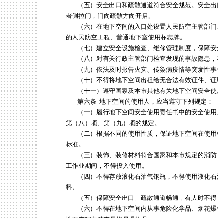
（五）安全出口和疏散通道符合安全规范。安全出
者侧拉门，门向疏散方向开启。
（六）在地下空间的入口处设置人民防空主管部门
的人民防空工程、普通地下室使用标志牌。
（七）建立安全设施检查、维修管理制度，保障安
（八）对有关行政主管部门检查发现的事故隐患，
（九）依法及时报告火灾、传染病疫情等突发性事
（十）不得将地下空间出租给无合法有效证件、证
（十一）遵守国家及本市其他有关地下空间安全使
第六条 地下空间的使用人，应当遵守下列规定：
（一）履行地下空间安全使用责任书中的安全使用
第（八）项、第（九）项的规定。
（二）根据不同的使用性质，保证地下空间在使用
标准。
（三）装饰、装修材料符合国家和本市规定的消防
工作业期间，不得投入使用。
（四）不得存放液化石油气钢瓶，不得使用液化石油气
料。
（五）保障安全出口、疏散通道畅通，有人时不得
（六）不得在地下空间内从事危险化学品、烟花爆