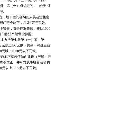
二）项、第（三）项、第（四）
项、第（十）项规定的，由公安消
理。
定，地下空间容纳的人员超过核定
部门责令改正，并处3万元罚款。
警告，责令停业整顿，并处1000
部门依法吊销营业执照。
本办法第七条第（一）项、第
万元以上3万元以下罚款；对设置宿
元以上1000元以下罚款。
通地下室未依法向建设（房屋）行
责令改正，并可对从事经营活动的
0元以上1000元以下罚款。