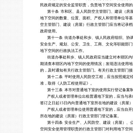
民政府规定的安全监管职责，负责地下空间安全使用的
第十条 市和区、县人民防空主管部门、建设（房屋
地下空间的数量、位置、面积、产权人和管理单位等基
空主管部门、建设（房屋）行政主管部门应当将记录档
政府使用。
第十一条 街道办事处和乡、镇人民政府组织、协调
安全生产、规划、公安、卫生、工商、文化等职能部门
地下空间的行政执法工作。
街道办事处和乡、镇人民政府应当建立对本辖区内
期清查本辖区内地下空间的使用情况；发现违法使用地
的，及时通知有关行政主管部门。有关行政主管部门接
第十二条 平时使用人民防空工程，应当按照规定经
准，取得《人防工程使用证》。
第十三条 本市对普通地下室的使用实行登记备案
产权人或者管理单位出租普通地下室的，应当与承
签订之日起15日内向普通地下室所在地的建设（房屋
产权人或者管理单位使用普通地下室的，应当自开始
所在地的建设（房屋）行政主管部门登记备案。
第十四条 安全生产、人民防空、建设（房屋）、公
空间安全使用管理职责的行政主管部门对利用地下空间