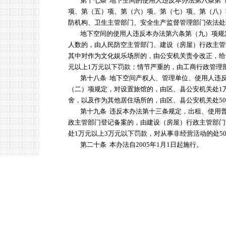
第十七条 地下空间的使用人违反本办法第六条第（
项、第（五）项、第（六）项、第（七）项、第（八）
防机构、卫生主管部门、安全生产监督管理部门依法处
地下空间的使用人违反本办法第六条第（九）项规
人数的，由人民防空主管部门、建设（房屋）行政主管
其中对作为文化娱乐场所的，由公安机关责令改正，给予
元以上1万元以下罚款；情节严重的，由工商行政管理
第十八条 地下空间产权人、管理单位、使用人违反
（二）项规定，对设置旅馆的，由区、县公安机关处1
舍，以及作为其他居住场所的，由区、县公安机关处500
第十九条 违反本办法第十三条规定，出租、使用普
政主管部门登记备案的，由建设（房屋）行政主管部门
处1万元以上3万元以下罚款，对从事非经营活动的处50
第二十条 本办法自2005年1月1日起施行。