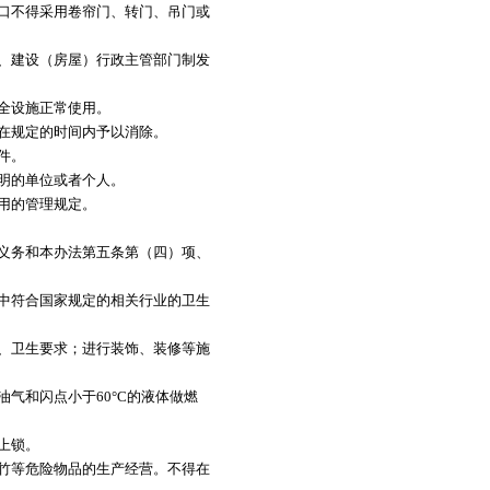
口不得采用卷帘门、转门、吊门或
、建设（房屋）行政主管部门制发
全设施正常使用。
在规定的时间内予以消除。
件。
明的单位或者个人。
用的管理规定。
义务和本办法第五条第（四）项、
中符合国家规定的相关行业的卫生
、卫生要求；进行装饰、装修等施
和闪点小于60°C的液体做燃
上锁。
竹等危险物品的生产经营。不得在