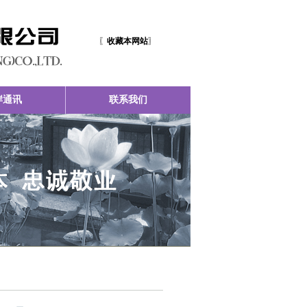
〖
收藏本网站
〗
岸通讯
联系我们