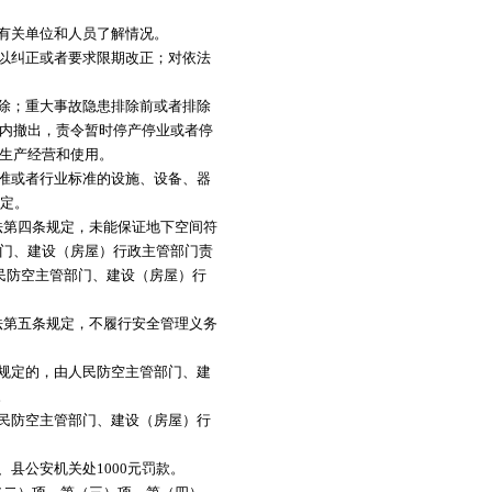
有关单位和人员了解情况。
以纠正或者要求限期改正；对依法
除；重大事故隐患排除前或者排除
内撤出，责令暂时停产停业或者停
生产经营和使用。
准或者行业标准的设施、设备、器
决定。
第四条规定，未能保证地下空间符
门、建设（房屋）行政主管部门责
民防空主管部门、建设（房屋）行
第五条规定，不履行安全管理义务
规定的，由人民防空主管部门、建
。
民防空主管部门、建设（房屋）行
公安机关处1000元罚款。