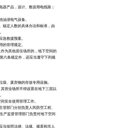
电器产品，设计、敷设用电线路；
他油浸电气设备。
。核定人数的具体办法和标准，由
。
应急救援预案。
用的管理规定。
作为其他居住场所的，地下空间的
第六条规定外，还应当遵守下列规
垃圾、废弃物的存放专用设施。
其营业场所不得设置在地下三层以
。
间安全使用管理工作。
主管部门分别负责人民防空工程、
生产监督管理部门负责对地下空间
应当按照法律、法规、规章和市人