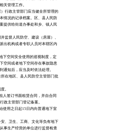
相关管理工作。
）行政主管部门应当健全所管理的
本情况的记录档案。区、县人民防
案提供给街道办事处和乡、镇人民
并监督人民防空、建设（房屋）、
派出机构或者专职人员对本辖区内
地下空间安全使用的巡视制度，定
下空间或者地下空间存在事故隐患
到通知后，应当及时依法处理。
所在地区、县人民防空主管部门批
制度。
租人签订书面租赁合同，并自合同
）行政主管部门登记备案。
使用之日起15日内向普通地下室
安、卫生、工商、文化等负有地下
从事生产经营的单位进行监督检查