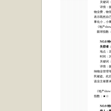
关键词：
详情：据报
物业费，物
表示既然自
事化小，小
《地产sh
眼球指数：
NO.8 
失窃者：
地点：北
时间：200
关键词：
详情：据报
纳物业管理
民被盗。此
该业主催要
《地产sh
指数：★☆
NO.9 