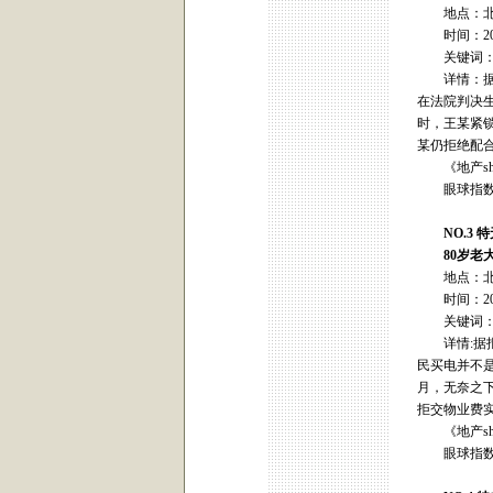
地点：北
时间：200
关键词：
详情：据报
在法院判决
时，王某紧
某仍拒绝配
《地产sh
眼球指数
NO.3 
80岁老大
地点：北
时间：200
关键词：
详情:据报
民买电并不
月，无奈之
拒交物业费
《地产sh
眼球指数