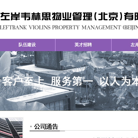
队伍建设
英才招聘
左