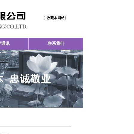
〖
收藏本网站
〗
岸通讯
联系我们