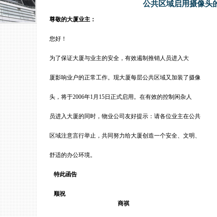
公共区域启用摄像头
尊敬的大厦业主：
您好！
为了保证大厦与业主的安全，有效遏制推销人员进入大
厦影响业户的正常工作。现大厦每层公共区域又加装了摄像
头，将于2006年1月15日正式启用。在有效的控制闲杂人
员进入大厦的同时，物业公司友好提示：请各位业主在公共
区域注意言行举止，共同努力给大厦创造一个安全、文明、
舒适的办公环境。
特此函告
顺祝
商祺